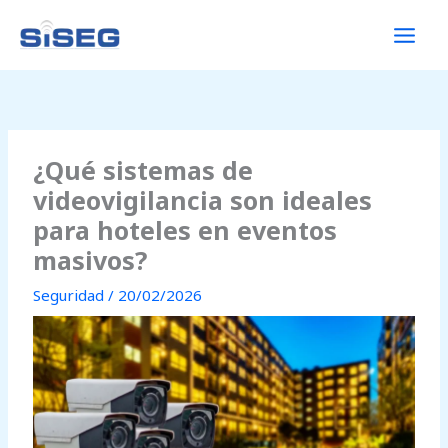
Ir
al
contenido
¿Qué sistemas de
videovigilancia son ideales
para hoteles en eventos
masivos?
Seguridad
/
20/02/2026