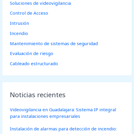
Soluciones de videovigilancia
p
Control de Acceso
o
Intrusión
r
Incendio
:
Mantenimiento de sistemas de seguridad
Evaluación de riesgo
Cableado estructurado
Noticias recientes
Videovigilancia en Guadalajara: Sistema IP integral
para instalaciones empresariales
Instalación de alarmas para detección de incendio: