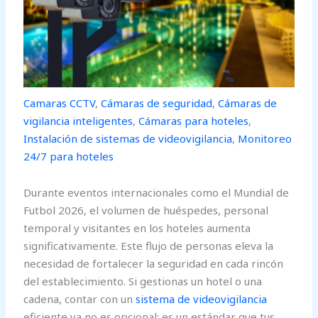
Camaras CCTV
,
Cámaras de seguridad
,
Cámaras de
vigilancia inteligentes
,
Cámaras para hoteles
,
Instalación de sistemas de videovigilancia
,
Monitoreo
24/7 para hoteles
Durante eventos internacionales como el Mundial de
Futbol 2026, el volumen de huéspedes, personal
temporal y visitantes en los hoteles aumenta
significativamente. Este flujo de personas eleva la
necesidad de fortalecer la seguridad en cada rincón
del establecimiento. Si gestionas un hotel o una
cadena, contar con un
sistema de videovigilancia
eficiente ya no es opcional; es un estándar que tus