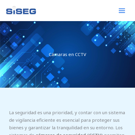
Ir
al
contenido
Cámaras en CCTV
La seguridad es una prioridad, y contar con un sistema
de vigilancia eficiente es esencial para proteger sus
bienes y garantizar la tranquilidad en su entorno. Los