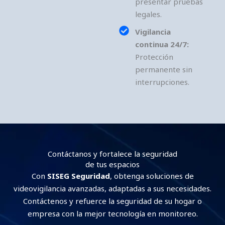
presentar pruebas
legales.
Vigilancia
continua 24/7:
Protección
permanente sin
interrupciones.
Contáctanos y fortalece la seguridad
de tus espacios
Con
SISEG Seguridad
, obtenga soluciones de
videovigilancia avanzadas, adaptadas a sus necesidades.
Contáctenos y refuerce la seguridad de su hogar o
empresa con la mejor tecnología en monitoreo.