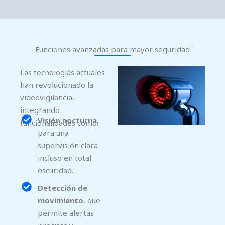
Funciones avanzadas para mayor seguridad
Las tecnologías actuales
han revolucionado la
videovigilancia,
integrando
Visión nocturna
,
funcionalidades como:
para una
supervisión clara
incluso en total
oscuridad.
Detección de
movimiento
, que
permite alertas