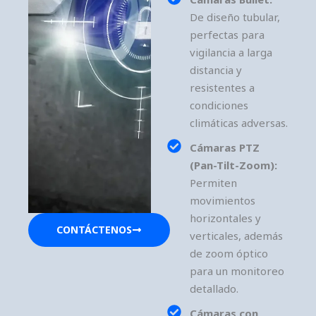
De diseño tubular,
perfectas para
vigilancia a larga
distancia y
resistentes a
condiciones
climáticas adversas.
Cámaras PTZ
(Pan-Tilt-Zoom):
Permiten
movimientos
horizontales y
CONTÁCTENOS
verticales, además
de zoom óptico
para un monitoreo
detallado.
Cámaras con