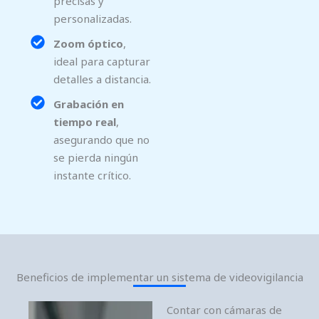
precisas y
personalizadas.
Zoom óptico
,
ideal para capturar
detalles a distancia.
Grabación en
tiempo real
,
asegurando que no
se pierda ningún
instante crítico.
Beneficios de implementar un sistema de videovigilancia
Contar con cámaras de