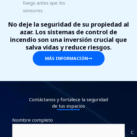
fuego antes que los
sensores.
No deje la seguridad de su propiedad al
azar. Los sistemas de control de
incendio son una inversión crucial que
salva vidas y reduce riesgos.
MÁS INFORMACIÓN
Contáctanos y fortalece la seguridad
de tus espacios
Nombre completo
C