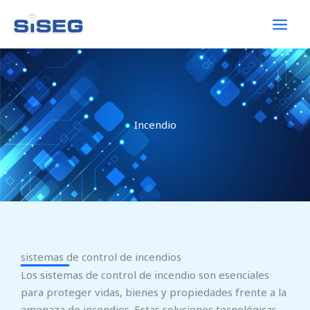
Ir
al
contenido
Incendio
sistemas de control de incendios
Los sistemas de control de incendio son esenciales
para proteger vidas, bienes y propiedades frente a la
amenaza de incendios. Estas soluciones tecnológicas