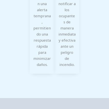
n una
notificar a
alerta
los
temprana
ocupante
,
s de
permitien
manera
do una
inmediata
respuesta
y efectiva
rápida
ante un
para
peligro
minimizar
de
daños.
incendio.