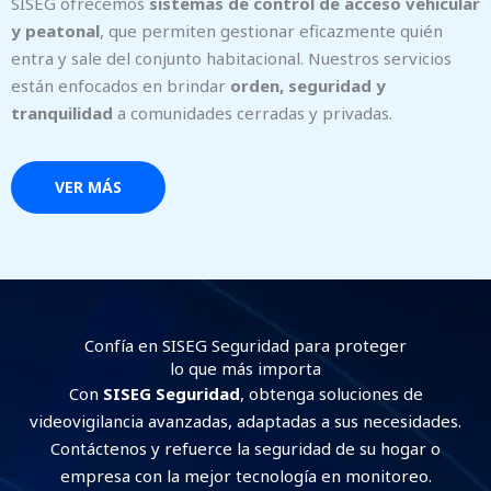
SISEG ofrecemos
sistemas de control de acceso vehicular
y peatonal
, que permiten gestionar eficazmente quién
entra y sale del conjunto habitacional. Nuestros servicios
están enfocados en brindar
orden, seguridad y
tranquilidad
a comunidades cerradas y privadas.
VER MÁS
Confía en SISEG Seguridad para proteger
lo que más importa
Con
SISEG Seguridad
, obtenga soluciones de
videovigilancia avanzadas, adaptadas a sus necesidades.
Contáctenos y refuerce la seguridad de su hogar o
empresa con la mejor tecnología en monitoreo.