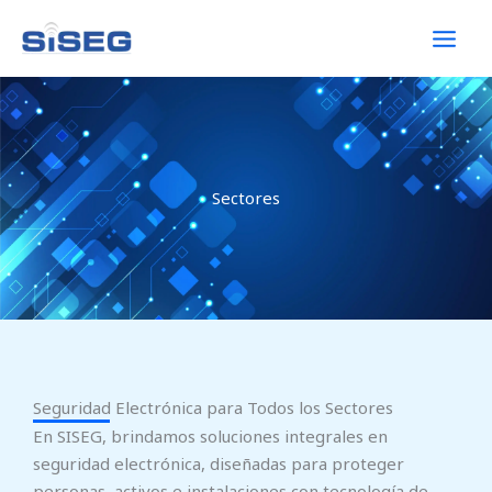
Ir
al
contenido
Sectores
Seguridad Electrónica para Todos los Sectores
En SISEG, brindamos soluciones integrales en
seguridad electrónica, diseñadas para proteger
personas, activos e instalaciones con tecnología de