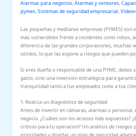
Alarmas para negocios
,
Alarmas y sensores
,
Capaci
pymes
,
Sistemas de seguridad empresarial
,
Videov
Las pequeñas y medianas empresas (PYMES) son el
más vulnerables frente a incidentes como robos, a
diferencia de las grandes corporaciones, muchas 
sólidos, lo que las expone a riesgos que pueden pon
Si eres dueño o responsable de una PYME, debes 
gasto, sino una inversión estratégica para garantiz
tranquilidad tanto a tus empleados como a tus clie
1. Realiza un diagnóstico de seguridad
Antes de invertir en cámaras, alarmas o personal, 
negocio. ¿Cuáles son los accesos más expuestos? ¿
críticos para tu operación? Un análisis de riesgos 
prioridades y diseñar un plan de seguridad adaptad