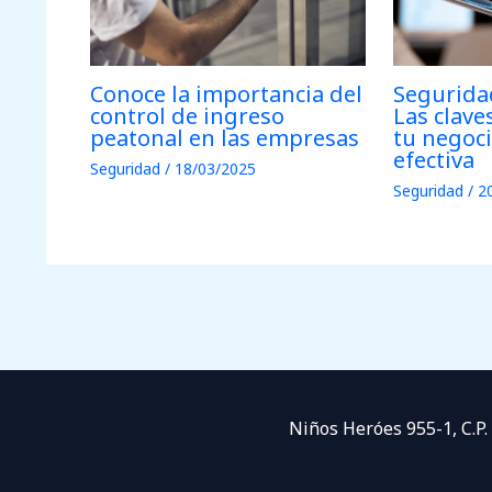
Conoce la importancia del
Seguridad
control de ingreso
Las clave
peatonal en las empresas
tu negoc
efectiva
Seguridad
/
18/03/2025
Seguridad
/
2
Niños Heróes 955-1, C.P.