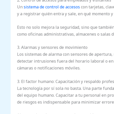
2. Control de accesos para empleados y visitantes
Un
sistema de control de accesos
con tarjetas, clav
y a registrar quién entra y sale, en qué momento y
Esto no solo mejora la seguridad, sino que también
como oficinas administrativas, almacenes o salas d
3. Alarmas y sensores de movimiento
Los sistemas de alarma con sensores de apertura, 
detectar intrusiones fuera del horario laboral o 
cámaras o notificaciones móviles.
3. El factor humano: Capacitación y respaldo profe
La tecnología por sí sola no basta. Una parte fun
del equipo humano. Capacitar a tu personal en pr
de riesgos es indispensable para minimizar errores