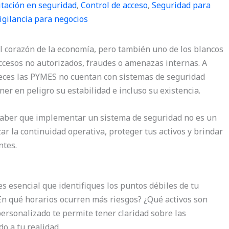
tación en seguridad
,
Control de acceso
,
Seguridad para
igilancia para negocios
 corazón de la economía, pero también uno de los blancos
ccesos no autorizados, fraudes o amenazas internas. A
veces las PYMES no cuentan con sistemas de seguridad
er en peligro su estabilidad e incluso su existencia.
saber que implementar un sistema de seguridad no es un
ar la continuidad operativa, proteger tus activos y brindar
ntes.
es esencial que identifiques los puntos débiles de tu
En qué horarios ocurren más riesgos? ¿Qué activos son
personalizado te permite tener claridad sobre las
o a tu realidad.