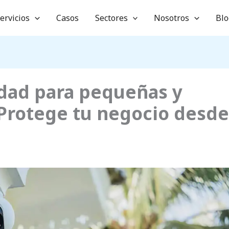
ervicios
Casos
Sectores
Nosotros
Blo
idad para pequeñas y
Protege tu negocio desde