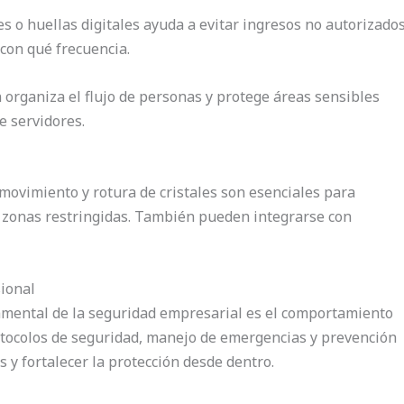
es o huellas digitales ayuda a evitar ingresos no autorizado
 con qué frecuencia.
 organiza el flujo de personas y protege áreas sensibles
e servidores.
movimiento y rotura de cristales son esenciales para
en zonas restringidas. También pueden integrarse con
sional
damental de la seguridad empresarial es el comportamiento
otocolos de seguridad, manejo de emergencias y prevención
 y fortalecer la protección desde dentro.