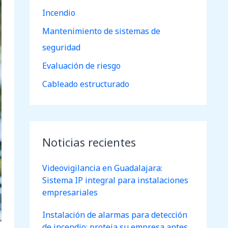
Incendio
:
Mantenimiento de sistemas de
seguridad
Evaluación de riesgo
Cableado estructurado
Noticias recientes
Videovigilancia en Guadalajara:
Sistema IP integral para instalaciones
empresariales
Instalación de alarmas para detección
de incendio: proteja su empresa antes