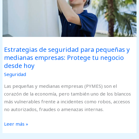
empresas:
Protege
tu
negocio
desde
hoy
Estrategias de seguridad para pequeñas y
medianas empresas: Protege tu negocio
desde hoy
Seguridad
Las pequeñas y medianas empresas (PYMES) son el
corazón de la economía, pero también uno de los blancos
más vulnerables frente a incidentes como robos, accesos
no autorizados, fraudes o amenazas internas.
Leer más »