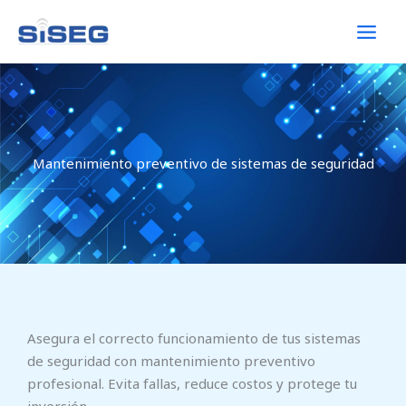
Ir
al
contenido
Mantenimiento preventivo de sistemas de seguridad
Asegura el correcto funcionamiento de tus sistemas
de seguridad con mantenimiento preventivo
profesional. Evita fallas, reduce costos y protege tu