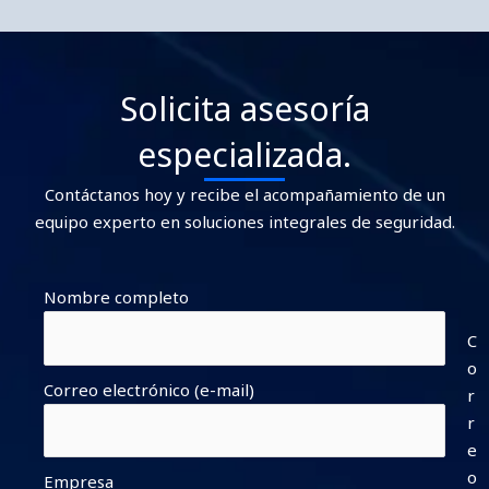
Solicita asesoría
especializada.
Contáctanos hoy y recibe el acompañamiento de un
equipo experto en soluciones integrales de seguridad.
Nombre completo
C
o
Correo electrónico (e-mail)
r
r
e
o
Empresa