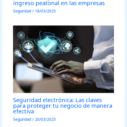
ingreso peatonal en las empresas
Seguridad
/
18/03/2025
Seguridad electrónica: Las claves
para proteger tu negocio de manera
efectiva
Seguridad
/
20/03/2025