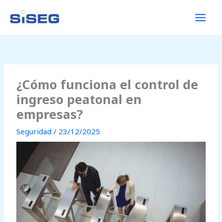
Ir
al
contenido
¿Cómo funciona el control de
ingreso peatonal en
empresas?
Seguridad
/
23/12/2025