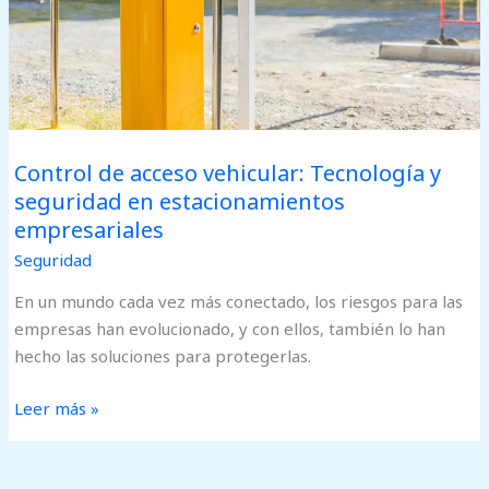
en
estacionamientos
empresariales
Control de acceso vehicular: Tecnología y
seguridad en estacionamientos
empresariales
Seguridad
En un mundo cada vez más conectado, los riesgos para las
empresas han evolucionado, y con ellos, también lo han
hecho las soluciones para protegerlas.
Leer más »