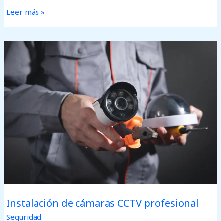
Leer más »
Instalación
de
cámaras
CCTV
profesional
Instalación de cámaras CCTV profesional
Seguridad